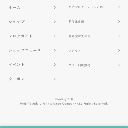
ホーム
明治安田ヴィレッジとは
ショップ
明治生命館
フロアガイド
静嘉堂＠丸の内
ショップニュース
アクセス
イベント
サイト利用規約
クーポン
Copyright ©
Meiji Yasuda Life Insurance Company ALL Rights Reserved.