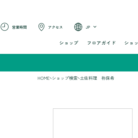
営業時間
アクセス
JP
ショップ
フロアガイド
ショ
HOME
ショップ検索
土佐料理 祢保希