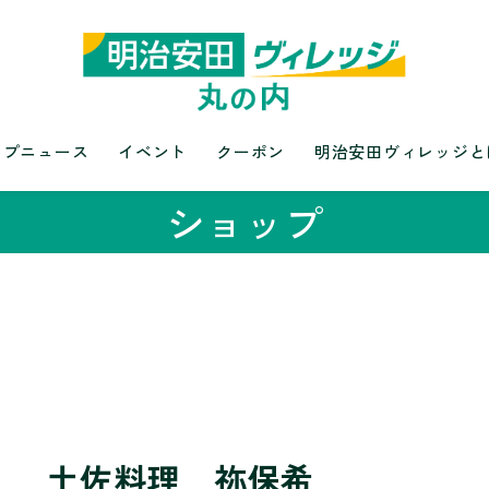
ップニュース
イベント
クーポン
明治安田ヴィレッジと
ショップ
土佐料理 祢保希