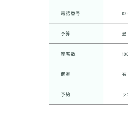
電話番号
03
予算
昼
座席数
10
個室
有
予約
ラ