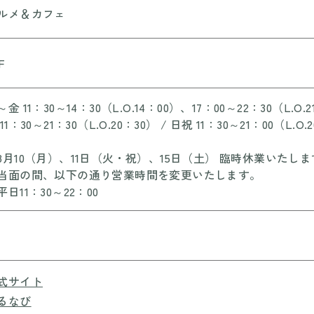
ルメ＆カフェ
F
金 11：30～14：30（L.O.14：00）、17：00～22：30（L.O.2
11：30～21：30（L.O.20：30） / 日祝 11：30～21：00（L.O.
8月10（月）、11日（火・祝）、15日（土） 臨時休業いたし
当面の間、以下の通り営業時間を変更いたします。
日11：30～22：00
式サイト
るなび