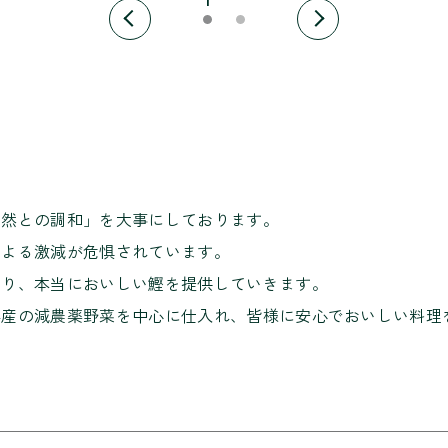
1
。
自然との調和」を大事にしております。
による激減が危惧されています。
わり、本当においしい鰹を提供していきます。
県産の減農薬野菜を中心に仕入れ、皆様に安心でおいしい料理