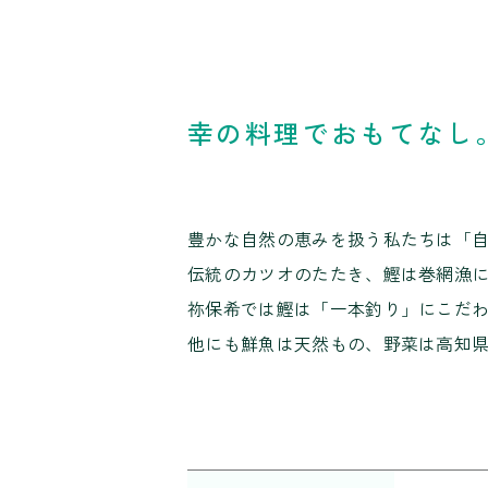
幸の料理でおもてなし
豊かな自然の恵みを扱う私たちは「
伝統のカツオのたたき、鰹は巻網漁
祢保希では鰹は「一本釣り」にこだ
他にも鮮魚は天然もの、野菜は高知