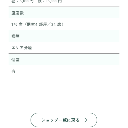
昼：5,000円 夜：15,000円
座席数
170 席（個室4 部屋／34 席）
喫煙
エリア分煙
個室
有
ショップ一覧に戻る